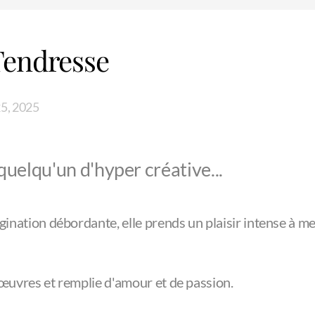
 Tendresse
5, 2025
uelqu'un d'hyper créative...
ination débordante, elle prends un plaisir intense à me
œuvres et remplie d'amour et de passion.