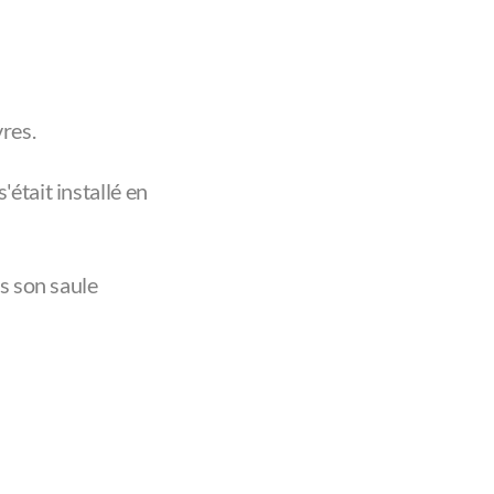
res.
était installé en
us son saule