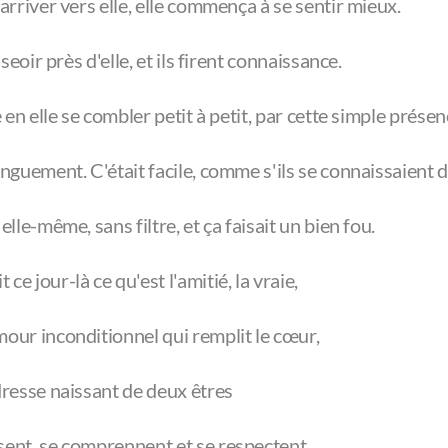
 arriver vers elle, elle commença à se sentir mieux.
asseoir près d'elle, et ils firent connaissance.
e en elle se combler petit à petit, par cette simple présen
onguement. C'était facile, comme s'ils se connaissaient 
elle-même, sans filtre, et ça faisait un bien fou.
ce jour-là ce qu'est l'amitié, la vraie,
mour inconditionnel qui remplit le cœur,
ndresse naissant de deux êtres
sent, se comprennent et se respectent.