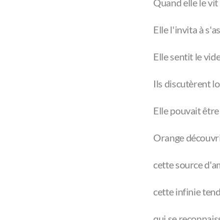
Quand elle le vit
Elle l'invita à s'
Elle sentit le vid
Ils discutèrent l
Elle pouvait être 
Orange découvrit 
cette source d'a
cette infinie te
qui se reconnais