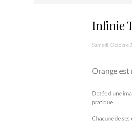
Infinie
Samedi, Octobre 2
Orange est q
Dotée d'une imag
pratique.
Chacune de ses 