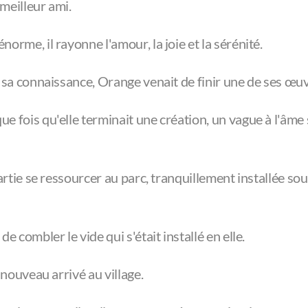
 meilleur ami.
orme, il rayonne l'amour, la joie et la sérénité.
t sa connaissance, Orange venait de finir une de ses œuv
 fois qu'elle terminait une création, un vague à l'âme s'
partie se ressourcer au parc, tranquillement installée so
de combler le vide qui s'était installé en elle.
t nouveau arrivé au village.